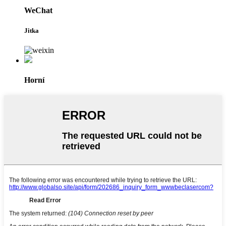
WeChat
Jitka
Horní