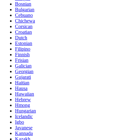
Bosnian
Bulgarian
Cebuano
Chichewa
Corsican
Croatian
Dutch
Estonian
Filipino
Finnish
Frisian
Galician
Georgian
Gujarati
Haitian
Hausa
Hawaiian
Hebrew
Hmong
Hungarian
Icelandic
Igbo
Javanese
Kannada
Kazakh