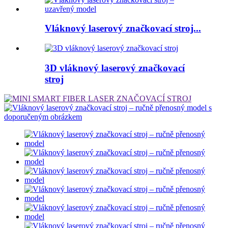
Vláknový laserový značkovací stroj...
3D vláknový laserový značkovací
stroj