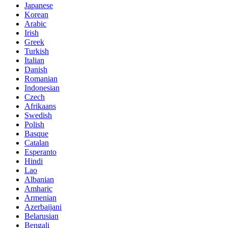
Japanese
Korean
Arabic
Irish
Greek
Turkish
Italian
Danish
Romanian
Indonesian
Czech
Afrikaans
Swedish
Polish
Basque
Catalan
Esperanto
Hindi
Lao
Albanian
Amharic
Armenian
Azerbaijani
Belarusian
Bengali