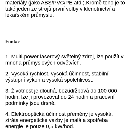
materiály (jako ABS/PVC/PE atd.).Kromě toho je to
také jeden ze strojů první volby v klenotnictví a
lékařském průmyslu.
Funkce
1. Multi-power laserový světelný zdroj, lze použít v
mnoha průmyslových odvětvích.
2. Vysoká rychlost, vysoká účinnost, stabilní
výstupní výkon a vysoká spolehlivost.
3. Životnost je dlouhá, bezúdržbová do 100 000
hodin, lze ji provozovat do 24 hodin a pracovní
podmínky jsou drsné.
4. Elektrooptická účinnost přeměny je vysoká,
ztráta energetické vazby je malá a spotřeba
energie je pouze 0,5 kW/hod.