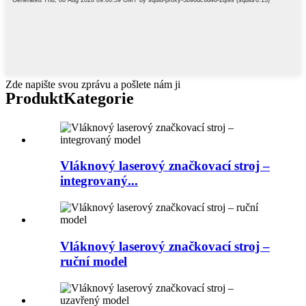
Zde napište svou zprávu a pošlete nám ji
Produkt
Kategorie
Vláknový laserový značkovací stroj –
integrovaný...
Vláknový laserový značkovací stroj –
ruční model