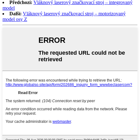
Předchozí:
Vláknový laserový značkovací stroj – integrovaný
model
Další:
Vláknový laserový značkovací stroj – motorizovaný
model osy Z