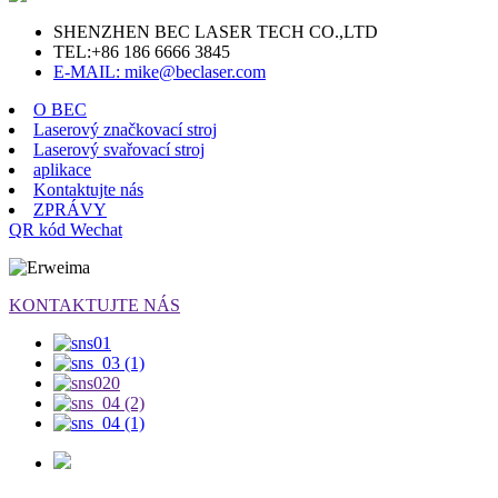
SHENZHEN BEC LASER TECH CO.,LTD
TEL:
+86 186 6666 3845
E-MAIL: mike@beclaser.com
O BEC
Laserový značkovací stroj
Laserový svařovací stroj
aplikace
Kontaktujte nás
ZPRÁVY
QR kód Wechat
KONTAKTUJTE NÁS