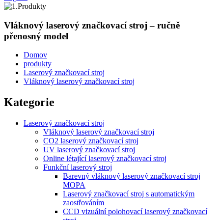
Vláknový laserový značkovací stroj – ručně
přenosný model
Domov
produkty
Laserový značkovací stroj
Vláknový laserový značkovací stroj
Kategorie
Laserový značkovací stroj
Vláknový laserový značkovací stroj
CO2 laserový značkovací stroj
UV laserový značkovací stroj
Online létající laserový značkovací stroj
Funkční laserový stroj
Barevný vláknový laserový značkovací stroj
MOPA
Laserový značkovací stroj s automatickým
zaostřováním
CCD vizuální polohovací laserový značkovací